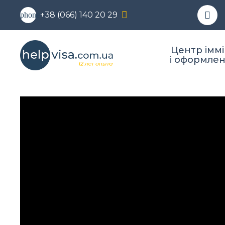
+38 (066) 140 20 29
phone
Центр іммі
і оформлен