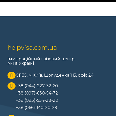
helpvisa.com.ua
Імміграційний і візовий центр
№1 в Україні
01135, м.Київ, Шолуденка 1 Б, офіс 24.
+38 (044)-227-32-60
+38 (097)-630-54-72
+38 (093)-554-28-20
+38 (066)-140-20-29