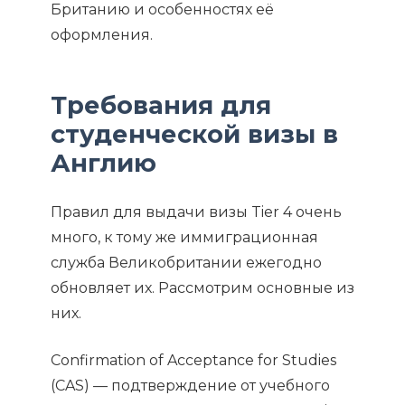
Британию и особенностях её
оформления.
Требования для
студенческой визы в
Англию
Правил для выдачи визы Tier 4 очень
много, к тому же иммиграционная
служба Великобритании ежегодно
обновляет их. Рассмотрим основные из
них.
Confirmation of Acceptance for Studies
(CAS) — подтверждение от учебного