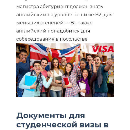
магистра абитуриент должен знать
английский на уровне не ниже В2, для
меньших степеней — В1. Также
английский понадобится для
собеседования в посольстве.
Документы для
студенческой визы в