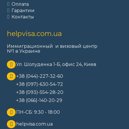
Оплата
Гарантии
Контакты
helpvisa.com.ua
Иммиграционный и визовый центр
№1 в Украине
Ул. Шолуденка 1-Б, офис 24, Киев
+38 (044)-227-32-60
+38 (097)-630-54-72
+38 (093)-554-28-20
+38 (066)-140-20-29
ПН-СБ: 9:30 - 18:00
helpvisa.com.ua