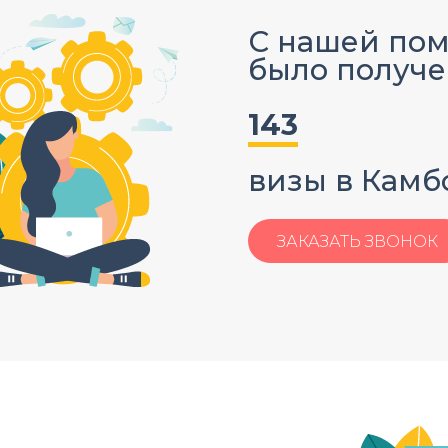
С нашей по
было получе
143
визы в Камб
ЗАКАЗАТЬ ЗВОНОК