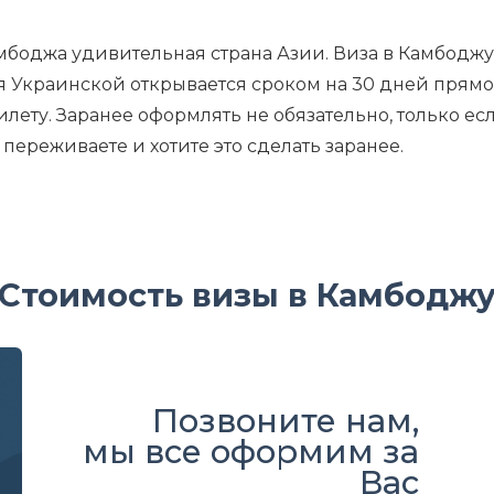
мбоджа удивительная страна Азии.
Виза в Камбоджу
я Украинской открывается сроком на 30 дней прямо
илету.
Заранее оформлять не обязательно, только ес
 переживаете и хотите это сделать заранее.
Стоимость визы в Камбодж
Позвоните нам,
мы все оформим за
Вас