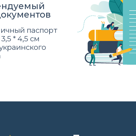
ендуемый
документов
ничный паспорт
3,5 * 4,5 см
украинского
а