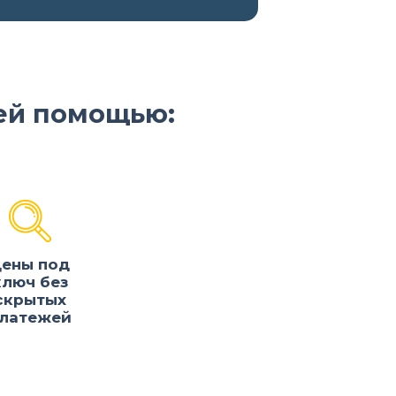
ей помощью:
ены под
ключ без
скрытых
латежей