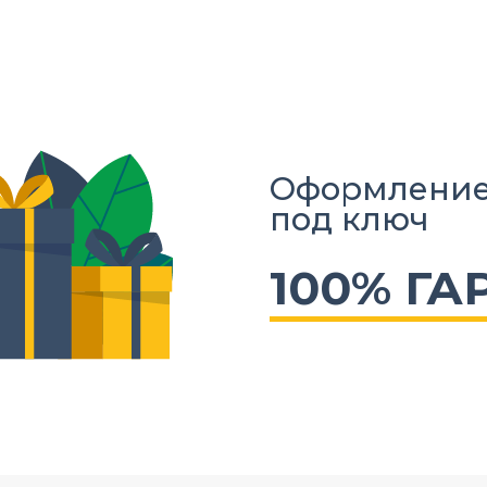
Оформление
под ключ
100% ГА