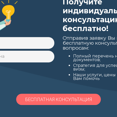
Получите
индивидуал
консультаци
бесплатно!
Отправив заявку Вы 
бесплатную консуль
вопросам:
Полный перечень 
документов;
Стратегия для усп
визы;
Наши услуги, цены
Вам помочь