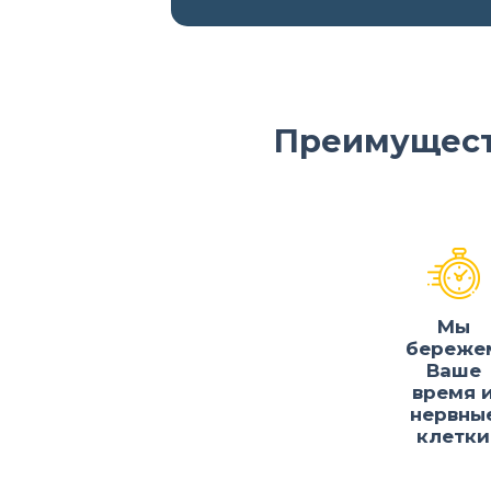
Преимущест
Мы
береже
Ваше
время 
нервны
клетки