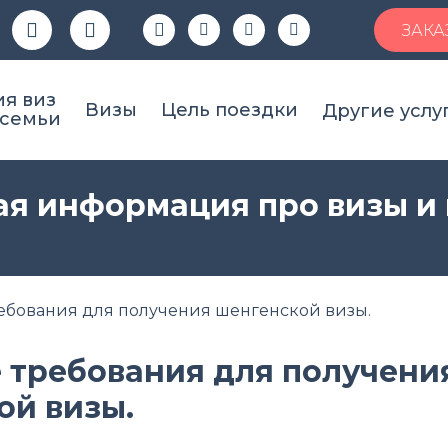
ЗАКА
я виз
Визы
Цель поездки
Другие услу
 семьи
я информация про визы и
ебования для получения шенгенской визы.
 требования для получени
ой визы.