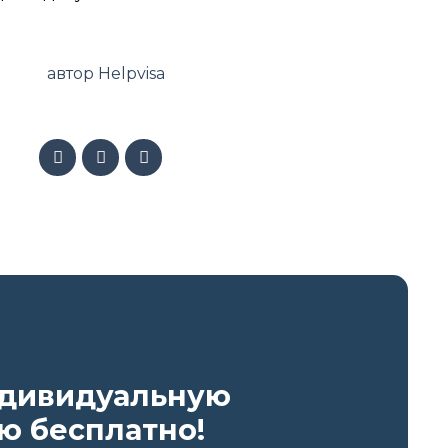
автор Helpvisa
ндивидуальную
ю бесплатно!