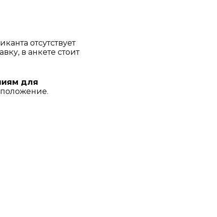
канта отсутствует 
ку, в анкете стоит 
иям для 
положение. 