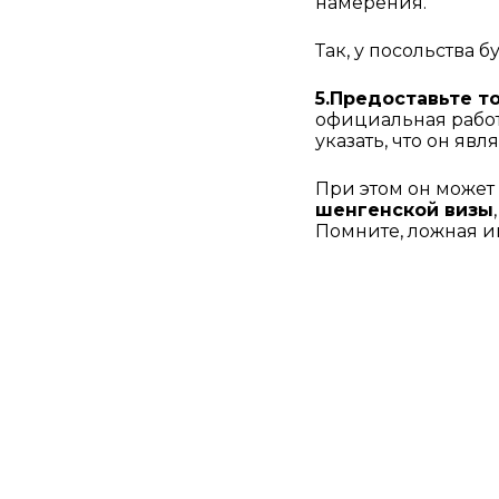
намерения. 
Так, у посольства 
5.Предоставьте т
официальная работа
указать, что он яв
При этом он может
шенгенской визы
Помните, ложная и