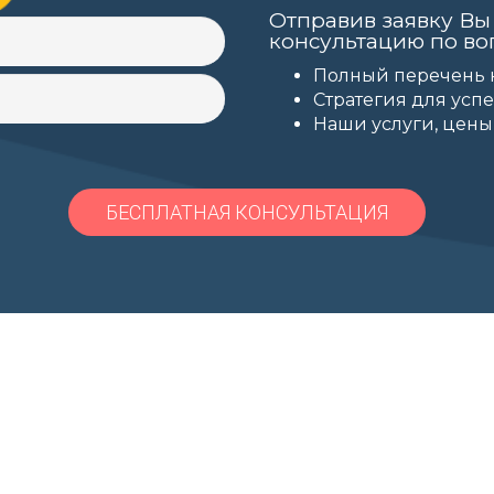
Отправив заявку Вы
консультацию по во
Полный перечень 
Стратегия для усп
Наши услуги, цены