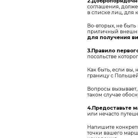
2.Добропорядочн
соглашения, должен
в списке лиц, для 
Во-вторых, не быть
приличный внешний
для получения в
3.Правило первог
посольстве которог
Как быть, если вы,
границу с Польшей
Вопросы вызывает, 
таком случае обос
4.Предоставьте м
или нечасто путеше
Напишите конкретн
точки вашего марш