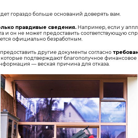
будет гораздо больше оснований доверять вам.
олько правдивые сведения.
 Например, если у аппли
 и он не может предоставить соответствующую справ
ляется официально безработным. 
 предоставить другие документы согласно 
требован
, которые подтверждают благополучное финансовое 
нформация — веская причина для отказа.