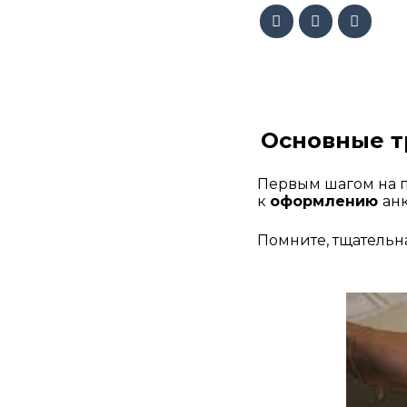
Основные т
Первым шагом на п
к 
оформлению 
ан
Помните, тщательна