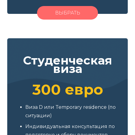
ВЫБРАТЬ
Студенческая
виза
300 евро
Виза D или Temporary residence (по
ситуации)
Индивидуальная консультация по
подготовке и сбору документов