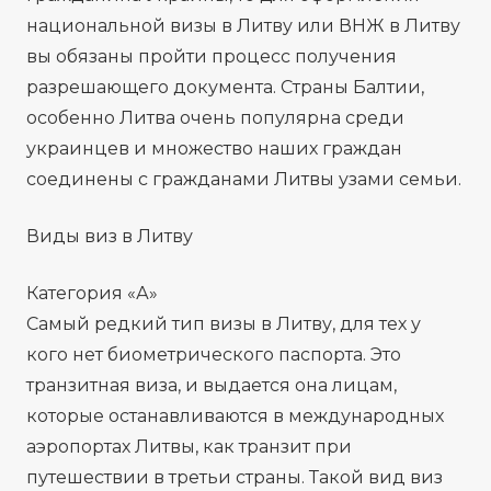
национальной визы в Литву или ВНЖ в Литву
вы обязаны пройти процесс получения
разрешающего документа. Страны Балтии,
особенно Литва очень популярна среди
украинцев и множество наших граждан
соединены с гражданами Литвы узами семьи.
Виды виз в Литву
Категория «А»
Самый редкий тип визы в Литву, для тех у
кого нет биометрического паспорта. Это
транзитная виза, и выдается она лицам,
которые останавливаются в международных
аэропортах Литвы, как транзит при
путешествии в третьи страны. Такой вид виз