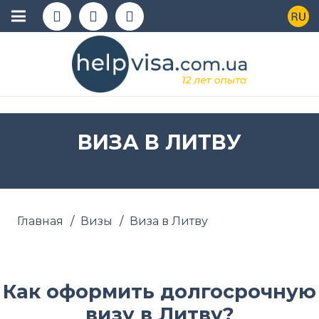
ВИЗА В ЛИТВУ
Главная
/
Визы
/
Виза в Литву
Как оформить долгосрочную
визу в Литву?